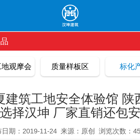
产品
工地观摩会
质量样板区
标化
夏建筑工地安全体验馆 陕
选择汉坤 厂家直销还包
日期：2019-11-24
来源：原创
浏览次数：45