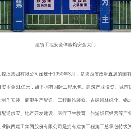
建筑工地安全体验馆安全大门
工控股集团有限公司始建于1950年3月，是陕西省政府直属的国
册资本金51亿元，旗下拥有国际工程承包、建筑产业投资、城市
构制作安装、商混生产配送、工程装饰装修、古建园林绿化、锅
流配送供应、地产开发建设、医疗卫生教育、旅游饭店经营等产
企业陕西建工集团股份有限公司是拥有建筑工程施工总承包特级资