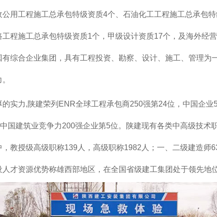
政公用工程施工总承包特级资质4个、石油化工工程施工总承包特
路工程施工总承包特级资质1个，甲级设计资质17个，及海外经
国有综合企业集团，具有工程投资、勘察、设计、施工、管理为
力。
的实力,陕建荣列ENR全球工程承包商250强第24位，中国企业5
位和中国建筑业竞争力200强企业第5位。陕建现有各类中高级技术
，教授级高级职称139人，高级职称1982人；一、二级建造师63
设人才资源优势称雄西部地区，在全国省级建工集团处于领先地