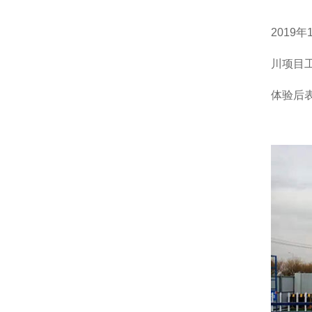
2019
川项目
体验后