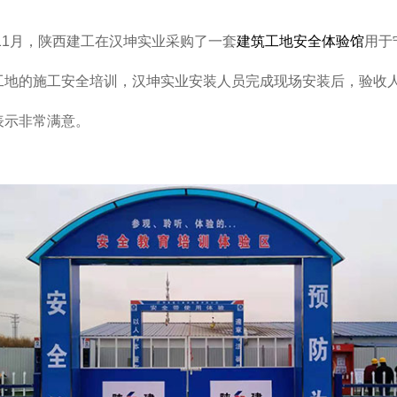
年11月，陕西建工在汉坤实业采购了一套
建筑工地安全体验馆
用于
工地的施工安全培训，汉坤实业安装人员完成现场安装后，验收
表示非常满意。