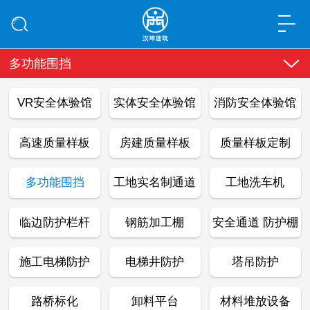
多功能围挡
VR安全体验馆
实体安全体验馆
消防安全体验馆
高速质量样板
房建质量样板
质量样板定制
多功能围挡
工地实名制通道
工地洗车机
临边防护栏杆
钢筋加工棚
安全通道 防护棚
施工电梯防护
电梯井防护
塔吊防护
路桥标化
卸料平台
材料堆放设备