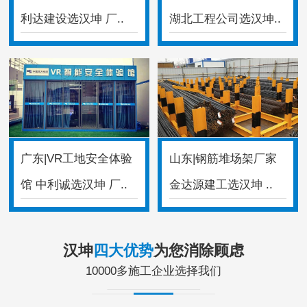
利达建设选汉坤 厂..
湖北工程公司选汉坤..
广东|VR工地安全体验
山东|钢筋堆场架厂家
馆 中利诚选汉坤 厂..
金达源建工选汉坤 ..
汉坤
四大优势
为您消除顾虑
10000多施工企业选择我们