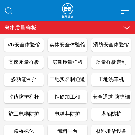
房建质量样板
VR安全体验馆
实体安全体验馆
消防安全体验馆
高速质量样板
房建质量样板
质量样板定制
多功能围挡
工地实名制通道
工地洗车机
临边防护栏杆
钢筋加工棚
安全通道 防护棚
施工电梯防护
电梯井防护
塔吊防护
路桥标化
卸料平台
材料堆放设备