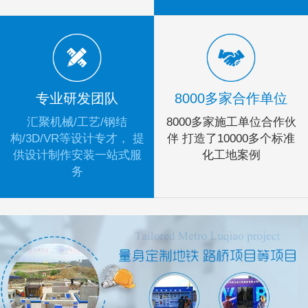
专业研发团队
8000多家合作单位
汇聚机械/工艺/钢结
8000多家施工单位合作伙
构/3D/VR等设计专才， 提
伴 打造了10000多个标准
供设计制作安装一站式服
化工地案例
务