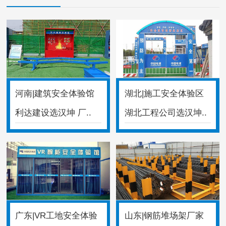
河南|建筑安全体验馆
湖北|施工安全体验区
利达建设选汉坤 厂..
湖北工程公司选汉坤..
广东|VR工地安全体验
山东|钢筋堆场架厂家