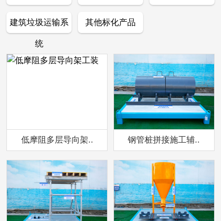
建筑垃圾运输系
其他标化产品
统
低摩阻多层导向架..
钢管桩拼接施工辅..