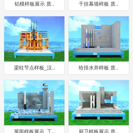
铝模样板展示 质..
干挂幕墙样板 质..
梁柱节点样板_汉..
给排水井样板 质..
屋面样板展示_工..
厨卫样板展示 质..