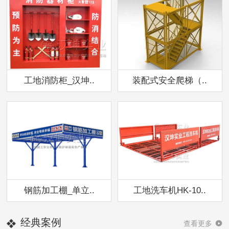
工地消防柜_汉坤..
装配式安全爬梯（..
钢筋加工棚_单立..
工地洗车机HK-10..
经典案例
查看更多