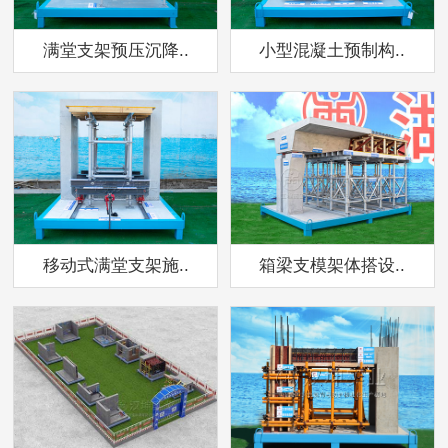
满堂支架预压沉降..
小型混凝土预制构..
移动式满堂支架施..
箱梁支模架体搭设..