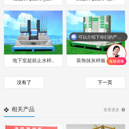
可以介绍下你们的产品么
地下室超前止水样..
装饰抹灰样板 质..
没有了
下一页
相关产品
查看更多